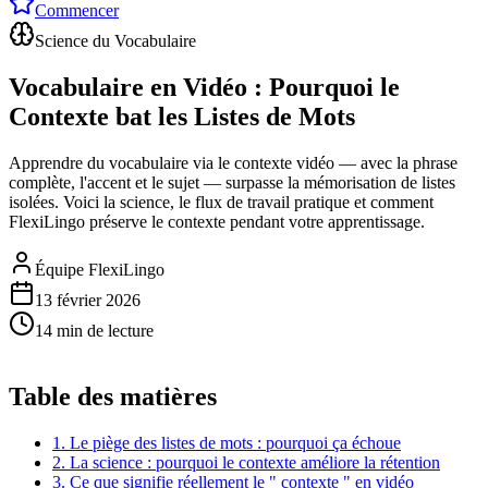
Commencer
Science du Vocabulaire
Vocabulaire en Vidéo : Pourquoi le
Contexte bat les Listes de Mots
Apprendre du vocabulaire via le contexte vidéo — avec la phrase
complète, l'accent et le sujet — surpasse la mémorisation de listes
isolées. Voici la science, le flux de travail pratique et comment
FlexiLingo préserve le contexte pendant votre apprentissage.
Équipe FlexiLingo
13 février 2026
14 min de lecture
Table des matières
1. Le piège des listes de mots : pourquoi ça échoue
2. La science : pourquoi le contexte améliore la rétention
3. Ce que signifie réellement le " contexte " en vidéo