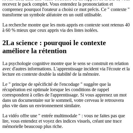
recevez le pack complet. Vous entendez la prononciation et
comprenez pourquoi l'orateur a choisi ce mot précis. Ce " contexte "
transforme un symbole aléatoire en un outil utilisable.
La recherche montre que les mots appris en contexte sont retenus 40
à 60 % mieux que ceux appris via des listes isolées.
2
La science : pourquoi le contexte
améliore la rétention
La psychologie cognitive montre que le sens se construit en relation
avec d'autres informations. L'apprentissage incident via l'écoute et la
lecture en contexte double la stabilité de la mémoire.
Le " principe de spécificité de l'encodage " suggère que la
récupération est optimale lorsque les conditions de rappel
correspondent à celles de l'apprentissage. Si vous apprenez un mot
dans un documentaire sur le sommeil, votre cerveau le retrouvera
plus vite dans un environnement similaire.
La vidéo offre une " entrée multimodale " : vous ne faites pas que
lire, vous entendez et voyez des indices visuels, créant une trace
mémorielle beaucoup plus riche.