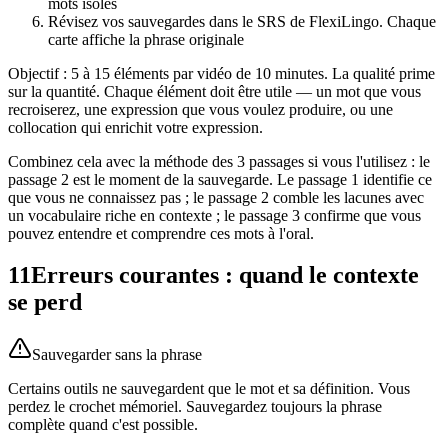
mots isolés
Révisez vos sauvegardes dans le SRS de FlexiLingo. Chaque
carte affiche la phrase originale
Objectif : 5 à 15 éléments par vidéo de 10 minutes. La qualité prime
sur la quantité. Chaque élément doit être utile — un mot que vous
recroiserez, une expression que vous voulez produire, ou une
collocation qui enrichit votre expression.
Combinez cela avec la méthode des 3 passages si vous l'utilisez : le
passage 2 est le moment de la sauvegarde. Le passage 1 identifie ce
que vous ne connaissez pas ; le passage 2 comble les lacunes avec
un vocabulaire riche en contexte ; le passage 3 confirme que vous
pouvez entendre et comprendre ces mots à l'oral.
11
Erreurs courantes : quand le contexte
se perd
Sauvegarder sans la phrase
Certains outils ne sauvegardent que le mot et sa définition. Vous
perdez le crochet mémoriel. Sauvegardez toujours la phrase
complète quand c'est possible.