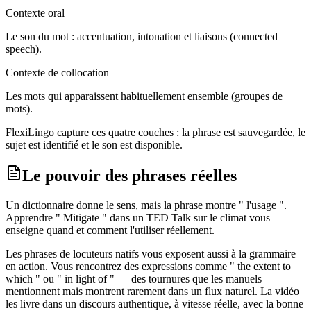
Contexte oral
Le son du mot : accentuation, intonation et liaisons (connected
speech).
Contexte de collocation
Les mots qui apparaissent habituellement ensemble (groupes de
mots).
FlexiLingo capture ces quatre couches : la phrase est sauvegardée, le
sujet est identifié et le son est disponible.
Le pouvoir des phrases réelles
Un dictionnaire donne le sens, mais la phrase montre " l'usage ".
Apprendre " Mitigate " dans un TED Talk sur le climat vous
enseigne quand et comment l'utiliser réellement.
Les phrases de locuteurs natifs vous exposent aussi à la grammaire
en action. Vous rencontrez des expressions comme " the extent to
which " ou " in light of " — des tournures que les manuels
mentionnent mais montrent rarement dans un flux naturel. La vidéo
les livre dans un discours authentique, à vitesse réelle, avec la bonne