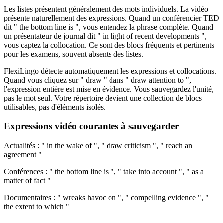
Les listes présentent généralement des mots individuels. La vidéo
présente naturellement des expressions. Quand un conférencier TED
dit " the bottom line is ", vous entendez la phrase complète. Quand
un présentateur de journal dit " in light of recent developments ",
vous captez la collocation. Ce sont des blocs fréquents et pertinents
pour les examens, souvent absents des listes.
FlexiLingo détecte automatiquement les expressions et collocations.
Quand vous cliquez sur " draw " dans " draw attention to ",
l'expression entière est mise en évidence. Vous sauvegardez l'unité,
pas le mot seul. Votre répertoire devient une collection de blocs
utilisables, pas d'éléments isolés.
Expressions vidéo courantes à sauvegarder
Actualités : " in the wake of ", " draw criticism ", " reach an
agreement "
Conférences : " the bottom line is ", " take into account ", " as a
matter of fact "
Documentaires : " wreaks havoc on ", " compelling evidence ", "
the extent to which "