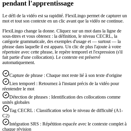
pendant l'apprentissage
Le défi de la vidéo est sa rapidité. FlexiLingo permet de capturer un
mot et tout son contexte en un clic avant que la vidéo ne continue.
FlexiLingo change la donne. Cliquez sur un mot dans la ligne de
sous-titres et vous obtenez : la définition, le niveau CECRL, la
catégorie grammaticale, des exemples d'usage et — surtout — la
phrase dans laquelle il est apparu. Un clic de plus l'ajoute à votre
répertoire avec cette phrase, le repère temporel et l'expression (s'il
fait partie d'une collocation). Le contexte est préservé
automatiquement.
Capture de phrase : Chaque mot reste lié à son texte d'origine
Lien temporel : Retournez à l'instant précis de la vidéo pour
réentendre le mot
Détection de phrases : Identification des collocations comme
unités globales
Tag CECRL : Classification selon le niveau de difficulté (A1-
C2)
Intégration SRS : Répétition espacée avec le contexte complet à
chaque révision