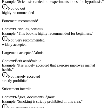
Example:
"
Scientists carried out experiments to test the hypothesis.
"
Not:
do out
highly recommended
Fortement recommandé
Context:
Critiques, conseils
Example:
"
This book is highly recommended for beginners.
"
Not:
very recommended
widely accepted
Largement accepté / Admis
Context:
Écrit académique
Example:
"
It is widely accepted that exercise improves mental
health.
"
Not:
largely accepted
strictly prohibited
Strictement interdit
Context:
Règles, documents légaux
Example:
"
Smoking is strictly prohibited in this area.
"