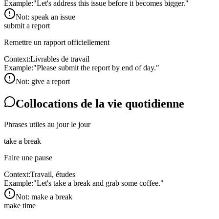
Example:
"
Let's address this issue before it becomes bigger.
"
Not:
speak an issue
submit a report
Remettre un rapport officiellement
Context:
Livrables de travail
Example:
"
Please submit the report by end of day.
"
Not:
give a report
Collocations de la vie quotidienne
Phrases utiles au jour le jour
take a break
Faire une pause
Context:
Travail, études
Example:
"
Let's take a break and grab some coffee.
"
Not:
make a break
make time