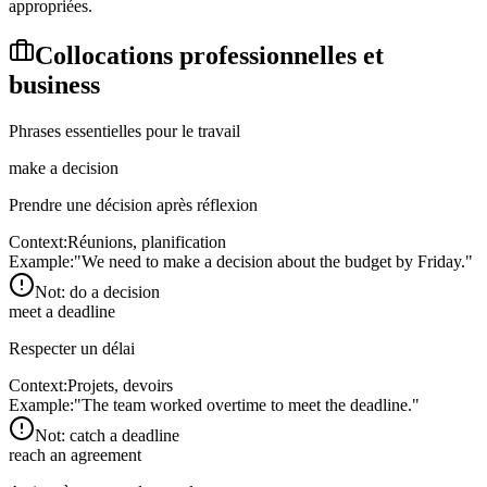
appropriées.
Collocations professionnelles et
business
Phrases essentielles pour le travail
make a decision
Prendre une décision après réflexion
Context:
Réunions, planification
Example:
"
We need to make a decision about the budget by Friday.
"
Not:
do a decision
meet a deadline
Respecter un délai
Context:
Projets, devoirs
Example:
"
The team worked overtime to meet the deadline.
"
Not:
catch a deadline
reach an agreement