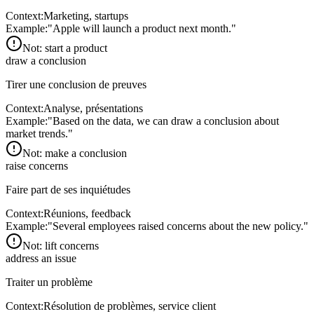
Context:
Marketing, startups
Example:
"
Apple will launch a product next month.
"
Not:
start a product
draw a conclusion
Tirer une conclusion de preuves
Context:
Analyse, présentations
Example:
"
Based on the data, we can draw a conclusion about
market trends.
"
Not:
make a conclusion
raise concerns
Faire part de ses inquiétudes
Context:
Réunions, feedback
Example:
"
Several employees raised concerns about the new policy.
"
Not:
lift concerns
address an issue
Traiter un problème
Context:
Résolution de problèmes, service client