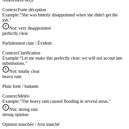
Context:
Forte déception
Example:
"
She was bitterly disappointed when she didn't get the
job.
"
Not:
very disappointed
perfectly clear
Parfaitement clair / Évident
Context:
Clarification
Example:
"
Let me make this perfectly clear: we will not accept late
submissions.
"
Not:
totally clear
heavy rain
Pluie forte / battante
Context:
Météo
Example:
"
The heavy rain caused flooding in several areas.
"
Not:
strong rain
strong opinion
Opinion tranchée / Avis tranché