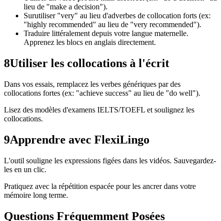
lieu de "make a decision").
Surutiliser "very" au lieu d'adverbes de collocation forts (ex:
"highly recommended" au lieu de "very recommended").
Traduire littéralement depuis votre langue maternelle.
Apprenez les blocs en anglais directement.
8
Utiliser les collocations à l'écrit
Dans vos essais, remplacez les verbes génériques par des
collocations fortes (ex: "achieve success" au lieu de "do well").
Lisez des modèles d'examens IELTS/TOEFL et soulignez les
collocations.
9
Apprendre avec FlexiLingo
L'outil souligne les expressions figées dans les vidéos. Sauvegardez-
les en un clic.
Pratiquez avec la répétition espacée pour les ancrer dans votre
mémoire long terme.
Questions Fréquemment Posées