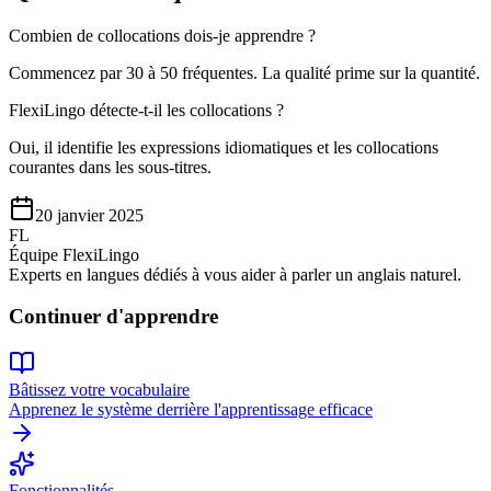
Combien de collocations dois-je apprendre ?
Commencez par 30 à 50 fréquentes. La qualité prime sur la quantité.
FlexiLingo détecte-t-il les collocations ?
Oui, il identifie les expressions idiomatiques et les collocations
courantes dans les sous-titres.
20 janvier 2025
FL
Équipe FlexiLingo
Experts en langues dédiés à vous aider à parler un anglais naturel.
Continuer d'apprendre
Bâtissez votre vocabulaire
Apprenez le système derrière l'apprentissage efficace
Fonctionnalités