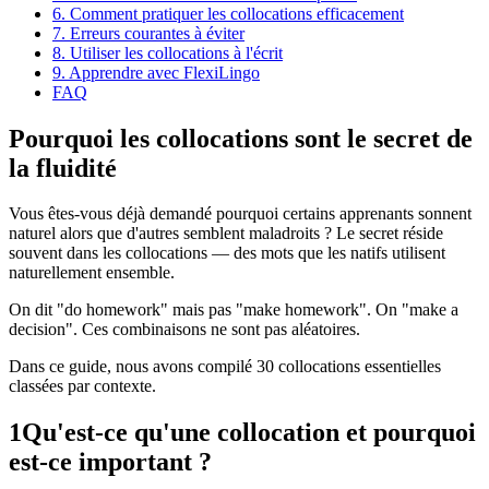
6. Comment pratiquer les collocations efficacement
7. Erreurs courantes à éviter
8. Utiliser les collocations à l'écrit
9. Apprendre avec FlexiLingo
FAQ
Pourquoi les collocations sont le secret de
la fluidité
Vous êtes-vous déjà demandé pourquoi certains apprenants sonnent
naturel alors que d'autres semblent maladroits ? Le secret réside
souvent dans les collocations — des mots que les natifs utilisent
naturellement ensemble.
On dit "do homework" mais pas "make homework". On "make a
decision". Ces combinaisons ne sont pas aléatoires.
Dans ce guide, nous avons compilé 30 collocations essentielles
classées par contexte.
1
Qu'est-ce qu'une collocation et pourquoi
est-ce important ?