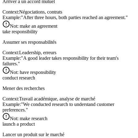
Arriver à un accord mutuel
Context:
Négociations, contrats
Example:
"
After three hours, both parties reached an agreement.
"
Not:
make an agreement
take responsibility
Assumer ses responsabilités
Context:
Leadership, erreurs
Example:
"
A good leader takes responsibility for their team's
failures.
"
Not:
have responsibility
conduct research
Mener des recherches
Context:
Travail académique, analyse de marché
Example:
"
We conducted research to understand customer
preferences.
"
Not:
make research
launch a product
Lancer un produit sur le marché