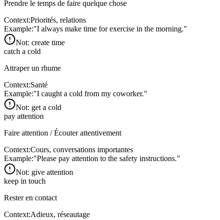
Prendre le temps de faire quelque chose
Context:
Priorités, relations
Example:
"
I always make time for exercise in the morning.
"
Not:
create time
catch a cold
Attraper un rhume
Context:
Santé
Example:
"
I caught a cold from my coworker.
"
Not:
get a cold
pay attention
Faire attention / Écouter attentivement
Context:
Cours, conversations importantes
Example:
"
Please pay attention to the safety instructions.
"
Not:
give attention
keep in touch
Rester en contact
Context:
Adieux, réseautage