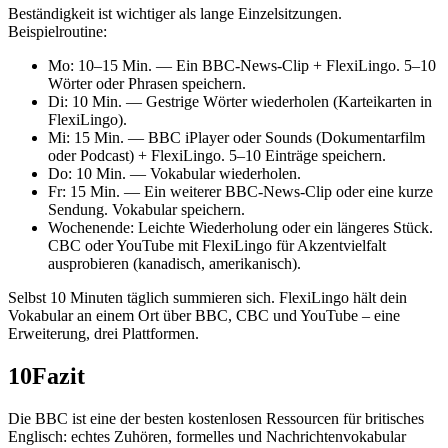
Beständigkeit ist wichtiger als lange Einzelsitzungen.
Beispielroutine:
Mo: 10–15 Min. — Ein BBC-News-Clip + FlexiLingo. 5–10
Wörter oder Phrasen speichern.
Di: 10 Min. — Gestrige Wörter wiederholen (Karteikarten in
FlexiLingo).
Mi: 15 Min. — BBC iPlayer oder Sounds (Dokumentarfilm
oder Podcast) + FlexiLingo. 5–10 Einträge speichern.
Do: 10 Min. — Vokabular wiederholen.
Fr: 15 Min. — Ein weiterer BBC-News-Clip oder eine kurze
Sendung. Vokabular speichern.
Wochenende: Leichte Wiederholung oder ein längeres Stück.
CBC oder YouTube mit FlexiLingo für Akzentvielfalt
ausprobieren (kanadisch, amerikanisch).
Selbst 10 Minuten täglich summieren sich. FlexiLingo hält dein
Vokabular an einem Ort über BBC, CBC und YouTube – eine
Erweiterung, drei Plattformen.
10
Fazit
Die BBC ist eine der besten kostenlosen Ressourcen für britisches
Englisch: echtes Zuhören, formelles und Nachrichtenvokabular