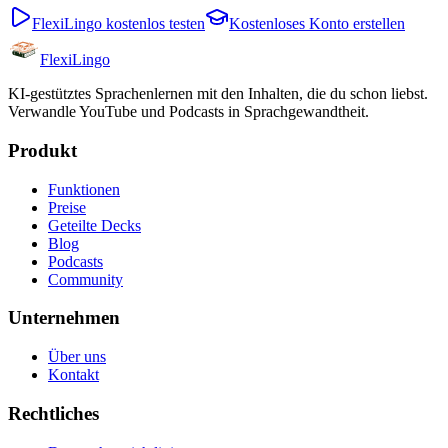
FlexiLingo kostenlos testen
Kostenloses Konto erstellen
FlexiLingo
KI-gestütztes Sprachenlernen mit den Inhalten, die du schon liebst.
Verwandle YouTube und Podcasts in Sprachgewandtheit.
Produkt
Funktionen
Preise
Geteilte Decks
Blog
Podcasts
Community
Unternehmen
Über uns
Kontakt
Rechtliches