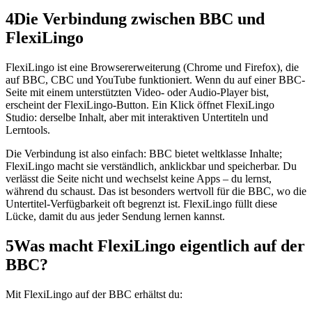
4
Die Verbindung zwischen BBC und
FlexiLingo
FlexiLingo ist eine Browsererweiterung (Chrome und Firefox), die
auf BBC, CBC und YouTube funktioniert. Wenn du auf einer BBC-
Seite mit einem unterstützten Video- oder Audio-Player bist,
erscheint der FlexiLingo-Button. Ein Klick öffnet FlexiLingo
Studio: derselbe Inhalt, aber mit interaktiven Untertiteln und
Lerntools.
Die Verbindung ist also einfach: BBC bietet weltklasse Inhalte;
FlexiLingo macht sie verständlich, anklickbar und speicherbar. Du
verlässt die Seite nicht und wechselst keine Apps – du lernst,
während du schaust. Das ist besonders wertvoll für die BBC, wo die
Untertitel-Verfügbarkeit oft begrenzt ist. FlexiLingo füllt diese
Lücke, damit du aus jeder Sendung lernen kannst.
5
Was macht FlexiLingo eigentlich auf der
BBC?
Mit FlexiLingo auf der BBC erhältst du: