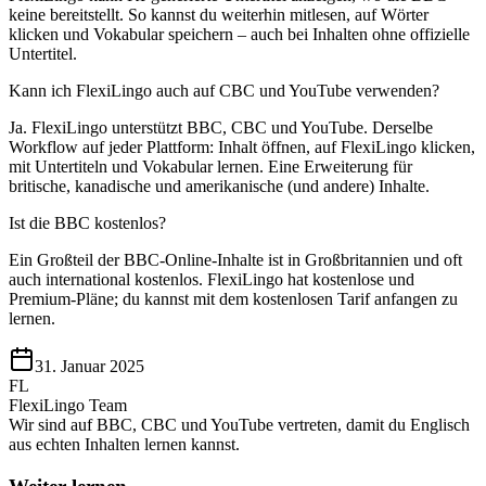
keine bereitstellt. So kannst du weiterhin mitlesen, auf Wörter
klicken und Vokabular speichern – auch bei Inhalten ohne offizielle
Untertitel.
Kann ich FlexiLingo auch auf CBC und YouTube verwenden?
Ja. FlexiLingo unterstützt BBC, CBC und YouTube. Derselbe
Workflow auf jeder Plattform: Inhalt öffnen, auf FlexiLingo klicken,
mit Untertiteln und Vokabular lernen. Eine Erweiterung für
britische, kanadische und amerikanische (und andere) Inhalte.
Ist die BBC kostenlos?
Ein Großteil der BBC-Online-Inhalte ist in Großbritannien und oft
auch international kostenlos. FlexiLingo hat kostenlose und
Premium-Pläne; du kannst mit dem kostenlosen Tarif anfangen zu
lernen.
31. Januar 2025
FL
FlexiLingo Team
Wir sind auf BBC, CBC und YouTube vertreten, damit du Englisch
aus echten Inhalten lernen kannst.