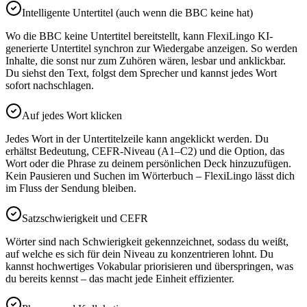
Intelligente Untertitel (auch wenn die BBC keine hat)
Wo die BBC keine Untertitel bereitstellt, kann FlexiLingo KI-
generierte Untertitel synchron zur Wiedergabe anzeigen. So werden
Inhalte, die sonst nur zum Zuhören wären, lesbar und anklickbar.
Du siehst den Text, folgst dem Sprecher und kannst jedes Wort
sofort nachschlagen.
Auf jedes Wort klicken
Jedes Wort in der Untertitelzeile kann angeklickt werden. Du
erhältst Bedeutung, CEFR-Niveau (A1–C2) und die Option, das
Wort oder die Phrase zu deinem persönlichen Deck hinzuzufügen.
Kein Pausieren und Suchen im Wörterbuch – FlexiLingo lässt dich
im Fluss der Sendung bleiben.
Satzschwierigkeit und CEFR
Wörter sind nach Schwierigkeit gekennzeichnet, sodass du weißt,
auf welche es sich für dein Niveau zu konzentrieren lohnt. Du
kannst hochwertiges Vokabular priorisieren und überspringen, was
du bereits kennst – das macht jede Einheit effizienter.