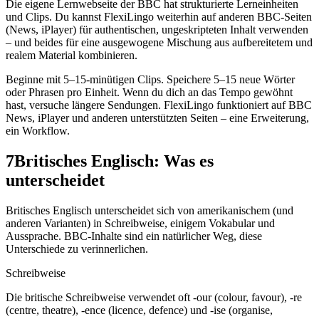
Die eigene Lernwebseite der BBC hat strukturierte Lerneinheiten
und Clips. Du kannst FlexiLingo weiterhin auf anderen BBC-Seiten
(News, iPlayer) für authentischen, ungeskripteten Inhalt verwenden
– und beides für eine ausgewogene Mischung aus aufbereitetem und
realem Material kombinieren.
Beginne mit 5–15-minütigen Clips. Speichere 5–15 neue Wörter
oder Phrasen pro Einheit. Wenn du dich an das Tempo gewöhnt
hast, versuche längere Sendungen. FlexiLingo funktioniert auf BBC
News, iPlayer und anderen unterstützten Seiten – eine Erweiterung,
ein Workflow.
7
Britisches Englisch: Was es
unterscheidet
Britisches Englisch unterscheidet sich von amerikanischem (und
anderen Varianten) in Schreibweise, einigem Vokabular und
Aussprache. BBC-Inhalte sind ein natürlicher Weg, diese
Unterschiede zu verinnerlichen.
Schreibweise
Die britische Schreibweise verwendet oft -our (colour, favour), -re
(centre, theatre), -ence (licence, defence) und -ise (organise,