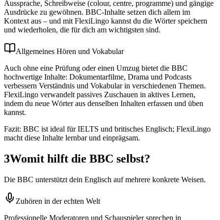
Aussprache, Schreibweise (colour, centre, programme) und gängige
Ausdrücke zu gewöhnen. BBC-Inhalte setzen dich allem im
Kontext aus – und mit FlexiLingo kannst du die Wörter speichern
und wiederholen, die für dich am wichtigsten sind.
Allgemeines Hören und Vokabular
Auch ohne eine Prüfung oder einen Umzug bietet die BBC
hochwertige Inhalte: Dokumentarfilme, Drama und Podcasts
verbessern Verständnis und Vokabular in verschiedenen Themen.
FlexiLingo verwandelt passives Zuschauen in aktives Lernen,
indem du neue Wörter aus denselben Inhalten erfassen und üben
kannst.
Fazit: BBC ist ideal für IELTS und britisches Englisch; FlexiLingo
macht diese Inhalte lernbar und einprägsam.
3
Womit hilft die BBC selbst?
Die BBC unterstützt dein Englisch auf mehrere konkrete Weisen.
Zuhören in der echten Welt
Professionelle Moderatoren und Schauspieler sprechen in