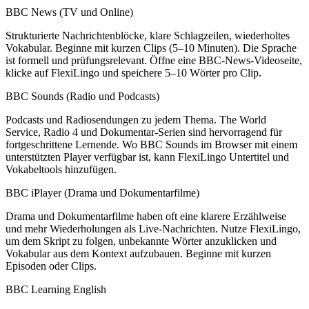
BBC News (TV und Online)
Strukturierte Nachrichtenblöcke, klare Schlagzeilen, wiederholtes
Vokabular. Beginne mit kurzen Clips (5–10 Minuten). Die Sprache
ist formell und prüfungsrelevant. Öffne eine BBC-News-Videoseite,
klicke auf FlexiLingo und speichere 5–10 Wörter pro Clip.
BBC Sounds (Radio und Podcasts)
Podcasts und Radiosendungen zu jedem Thema. The World
Service, Radio 4 und Dokumentar-Serien sind hervorragend für
fortgeschrittene Lernende. Wo BBC Sounds im Browser mit einem
unterstützten Player verfügbar ist, kann FlexiLingo Untertitel und
Vokabeltools hinzufügen.
BBC iPlayer (Drama und Dokumentarfilme)
Drama und Dokumentarfilme haben oft eine klarere Erzählweise
und mehr Wiederholungen als Live-Nachrichten. Nutze FlexiLingo,
um dem Skript zu folgen, unbekannte Wörter anzuklicken und
Vokabular aus dem Kontext aufzubauen. Beginne mit kurzen
Episoden oder Clips.
BBC Learning English