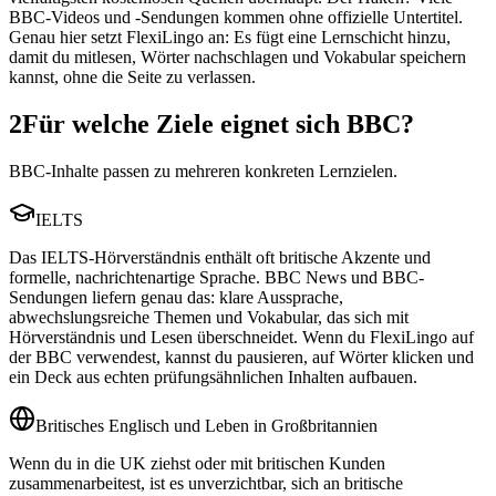
BBC-Videos und -Sendungen kommen ohne offizielle Untertitel.
Genau hier setzt FlexiLingo an: Es fügt eine Lernschicht hinzu,
damit du mitlesen, Wörter nachschlagen und Vokabular speichern
kannst, ohne die Seite zu verlassen.
2
Für welche Ziele eignet sich BBC?
BBC-Inhalte passen zu mehreren konkreten Lernzielen.
IELTS
Das IELTS-Hörverständnis enthält oft britische Akzente und
formelle, nachrichtenartige Sprache. BBC News und BBC-
Sendungen liefern genau das: klare Aussprache,
abwechslungsreiche Themen und Vokabular, das sich mit
Hörverständnis und Lesen überschneidet. Wenn du FlexiLingo auf
der BBC verwendest, kannst du pausieren, auf Wörter klicken und
ein Deck aus echten prüfungsähnlichen Inhalten aufbauen.
Britisches Englisch und Leben in Großbritannien
Wenn du in die UK ziehst oder mit britischen Kunden
zusammenarbeitest, ist es unverzichtbar, sich an britische