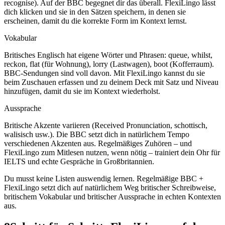
recognise). Auf der BBC begegnet dir das überall. FlexiLingo lässt
dich klicken und sie in den Sätzen speichern, in denen sie
erscheinen, damit du die korrekte Form im Kontext lernst.
Vokabular
Britisches Englisch hat eigene Wörter und Phrasen: queue, whilst,
reckon, flat (für Wohnung), lorry (Lastwagen), boot (Kofferraum).
BBC-Sendungen sind voll davon. Mit FlexiLingo kannst du sie
beim Zuschauen erfassen und zu deinem Deck mit Satz und Niveau
hinzufügen, damit du sie im Kontext wiederholst.
Aussprache
Britische Akzente variieren (Received Pronunciation, schottisch,
walisisch usw.). Die BBC setzt dich in natürlichem Tempo
verschiedenen Akzenten aus. Regelmäßiges Zuhören – und
FlexiLingo zum Mitlesen nutzen, wenn nötig – trainiert dein Ohr für
IELTS und echte Gespräche in Großbritannien.
Du musst keine Listen auswendig lernen. Regelmäßige BBC +
FlexiLingo setzt dich auf natürlichem Weg britischer Schreibweise,
britischem Vokabular und britischer Aussprache in echten Kontexten
aus.