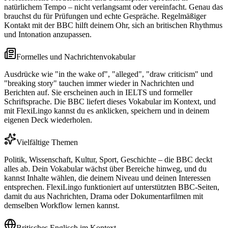
natürlichem Tempo – nicht verlangsamt oder vereinfacht. Genau das
brauchst du für Prüfungen und echte Gespräche. Regelmäßiger
Kontakt mit der BBC hilft deinem Ohr, sich an britischen Rhythmus
und Intonation anzupassen.
Formelles und Nachrichtenvokabular
Ausdrücke wie "in the wake of", "alleged", "draw criticism" und
"breaking story" tauchen immer wieder in Nachrichten und
Berichten auf. Sie erscheinen auch in IELTS und formeller
Schriftsprache. Die BBC liefert dieses Vokabular im Kontext, und
mit FlexiLingo kannst du es anklicken, speichern und in deinem
eigenen Deck wiederholen.
Vielfältige Themen
Politik, Wissenschaft, Kultur, Sport, Geschichte – die BBC deckt
alles ab. Dein Vokabular wächst über Bereiche hinweg, und du
kannst Inhalte wählen, die deinem Niveau und deinen Interessen
entsprechen. FlexiLingo funktioniert auf unterstützten BBC-Seiten,
damit du aus Nachrichten, Drama oder Dokumentarfilmen mit
demselben Workflow lernen kannst.
Britisches Englisch im Kontext