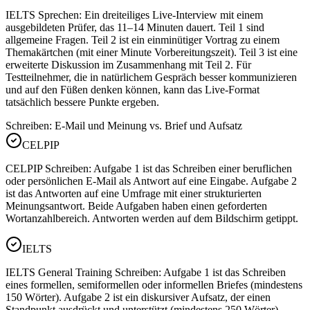
IELTS Sprechen: Ein dreiteiliges Live-Interview mit einem
ausgebildeten Prüfer, das 11–14 Minuten dauert. Teil 1 sind
allgemeine Fragen. Teil 2 ist ein einminütiger Vortrag zu einem
Themakärtchen (mit einer Minute Vorbereitungszeit). Teil 3 ist eine
erweiterte Diskussion im Zusammenhang mit Teil 2. Für
Testteilnehmer, die in natürlichem Gespräch besser kommunizieren
und auf den Füßen denken können, kann das Live-Format
tatsächlich bessere Punkte ergeben.
Schreiben: E-Mail und Meinung vs. Brief und Aufsatz
CELPIP
CELPIP Schreiben: Aufgabe 1 ist das Schreiben einer beruflichen
oder persönlichen E-Mail als Antwort auf eine Eingabe. Aufgabe 2
ist das Antworten auf eine Umfrage mit einer strukturierten
Meinungsantwort. Beide Aufgaben haben einen geforderten
Wortanzahlbereich. Antworten werden auf dem Bildschirm getippt.
IELTS
IELTS General Training Schreiben: Aufgabe 1 ist das Schreiben
eines formellen, semiformellen oder informellen Briefes (mindestens
150 Wörter). Aufgabe 2 ist ein diskursiver Aufsatz, der einen
Standpunkt ausdrückt und unterstützt (mindestens 250 Wörter).