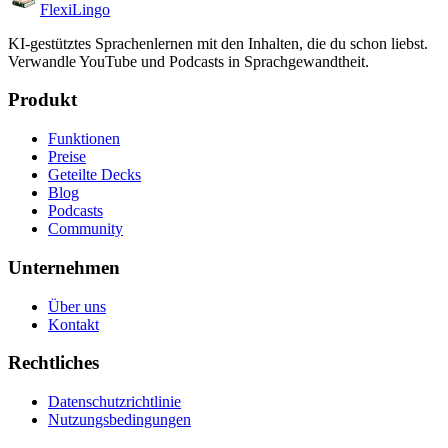
FlexiLingo
KI-gestütztes Sprachenlernen mit den Inhalten, die du schon liebst.
Verwandle YouTube und Podcasts in Sprachgewandtheit.
Produkt
Funktionen
Preise
Geteilte Decks
Blog
Podcasts
Community
Unternehmen
Über uns
Kontakt
Rechtliches
Datenschutzrichtlinie
Nutzungsbedingungen