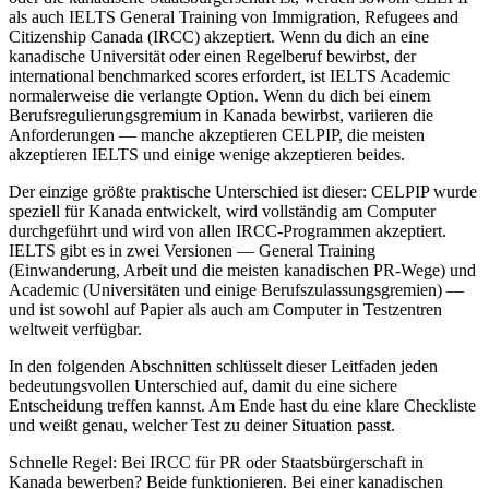
als auch IELTS General Training von Immigration, Refugees and
Citizenship Canada (IRCC) akzeptiert. Wenn du dich an eine
kanadische Universität oder einen Regelberuf bewirbst, der
international benchmarked scores erfordert, ist IELTS Academic
normalerweise die verlangte Option. Wenn du dich bei einem
Berufsregulierungsgremium in Kanada bewirbst, variieren die
Anforderungen — manche akzeptieren CELPIP, die meisten
akzeptieren IELTS und einige wenige akzeptieren beides.
Der einzige größte praktische Unterschied ist dieser: CELPIP wurde
speziell für Kanada entwickelt, wird vollständig am Computer
durchgeführt und wird von allen IRCC-Programmen akzeptiert.
IELTS gibt es in zwei Versionen — General Training
(Einwanderung, Arbeit und die meisten kanadischen PR-Wege) und
Academic (Universitäten und einige Berufszulassungsgremien) —
und ist sowohl auf Papier als auch am Computer in Testzentren
weltweit verfügbar.
In den folgenden Abschnitten schlüsselt dieser Leitfaden jeden
bedeutungsvollen Unterschied auf, damit du eine sichere
Entscheidung treffen kannst. Am Ende hast du eine klare Checkliste
und weißt genau, welcher Test zu deiner Situation passt.
Schnelle Regel: Bei IRCC für PR oder Staatsbürgerschaft in
Kanada bewerben? Beide funktionieren. Bei einer kanadischen