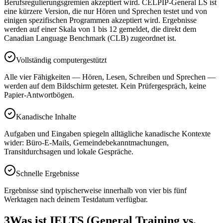
Berufsregulierungsgremien akzeptiert wird. CELPIP-General LS ist
eine kürzere Version, die nur Hören und Sprechen testet und von
einigen spezifischen Programmen akzeptiert wird. Ergebnisse
werden auf einer Skala von 1 bis 12 gemeldet, die direkt dem
Canadian Language Benchmark (CLB) zugeordnet ist.
Vollständig computergestützt
Alle vier Fähigkeiten — Hören, Lesen, Schreiben und Sprechen —
werden auf dem Bildschirm getestet. Kein Prüfergespräch, keine
Papier-Antwortbögen.
Kanadische Inhalte
Aufgaben und Eingaben spiegeln alltägliche kanadische Kontexte
wider: Büro-E-Mails, Gemeindebekanntmachungen,
Transitdurchsagen und lokale Gespräche.
Schnelle Ergebnisse
Ergebnisse sind typischerweise innerhalb von vier bis fünf
Werktagen nach deinem Testdatum verfügbar.
3
Was ist IELTS (General Training vs.