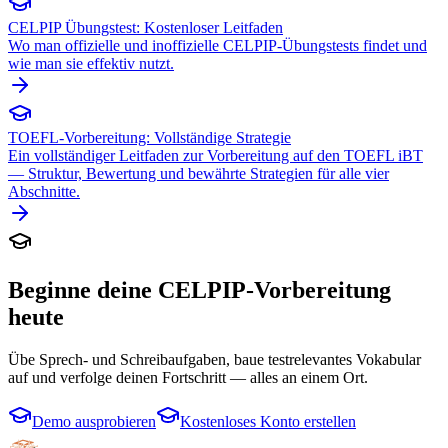
CELPIP Übungstest: Kostenloser Leitfaden
Wo man offizielle und inoffizielle CELPIP-Übungstests findet und
wie man sie effektiv nutzt.
TOEFL-Vorbereitung: Vollständige Strategie
Ein vollständiger Leitfaden zur Vorbereitung auf den TOEFL iBT
— Struktur, Bewertung und bewährte Strategien für alle vier
Abschnitte.
Beginne deine CELPIP-Vorbereitung
heute
Übe Sprech- und Schreibaufgaben, baue testrelevantes Vokabular
auf und verfolge deinen Fortschritt — alles an einem Ort.
Demo ausprobieren
Kostenloses Konto erstellen