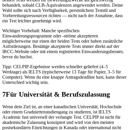
behandelt, sobald CLB-Äquivalenzen angewendet werden. Deine
Wahl sollte sich nach Verfügbarkeit, persönlichem Teststil und
Vorbereitungsressourcen richten — nicht nach der Annahme, dass
ein Test leichter genehmigt wird.
Wichtiger Vorbehalt: Manche spezifischen
Einwanderungsprogramme oder -ströme akzeptieren
möglicherweise nur einen der beiden Tests oder haben zusätzliche
Anforderungen. Bestätige akzeptierte Tests immer direkt auf der
IRCC-Website oder mit einem registrierten Einwanderungsberater,
bevor du buchst.
Tipp: CELPIP-Ergebnisse werden schneller geliefert (4–5
Werktage) als IELTS (typischerweise 13 Tage für Papier, 3–5 für
Computer). Wenn du eine knappe Antragsdeadline hast, kann dieser
Unterschied wichtig sein.
7
Für Universität & Berufszulassung
Wenn dein Ziel ist, an einer kanadischen Universität, Hochschule
oder einem Graduiertenstudiengang zu studieren, ist IELTS
Academic fast universell der verlangte Test. CELPIP ist nicht für
akademische Zulassung konzipiert und wird von den meisten
postsekundären Einrichtungen in Kanada oder international nicht