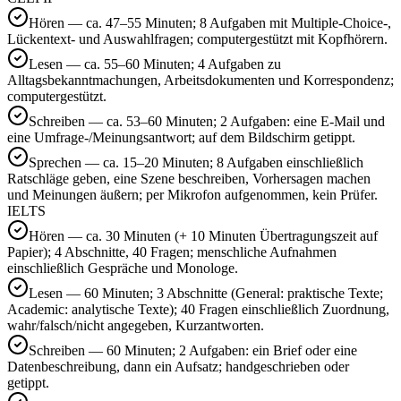
Hören — ca. 47–55 Minuten; 8 Aufgaben mit Multiple-Choice-,
Lückentext- und Auswahlfragen; computergestützt mit Kopfhörern.
Lesen — ca. 55–60 Minuten; 4 Aufgaben zu
Alltagsbekanntmachungen, Arbeitsdokumenten und Korrespondenz;
computergestützt.
Schreiben — ca. 53–60 Minuten; 2 Aufgaben: eine E-Mail und
eine Umfrage-/Meinungsantwort; auf dem Bildschirm getippt.
Sprechen — ca. 15–20 Minuten; 8 Aufgaben einschließlich
Ratschläge geben, eine Szene beschreiben, Vorhersagen machen
und Meinungen äußern; per Mikrofon aufgenommen, kein Prüfer.
IELTS
Hören — ca. 30 Minuten (+ 10 Minuten Übertragungszeit auf
Papier); 4 Abschnitte, 40 Fragen; menschliche Aufnahmen
einschließlich Gespräche und Monologe.
Lesen — 60 Minuten; 3 Abschnitte (General: praktische Texte;
Academic: analytische Texte); 40 Fragen einschließlich Zuordnung,
wahr/falsch/nicht angegeben, Kurzantworten.
Schreiben — 60 Minuten; 2 Aufgaben: ein Brief oder eine
Datenbeschreibung, dann ein Aufsatz; handgeschrieben oder
getippt.