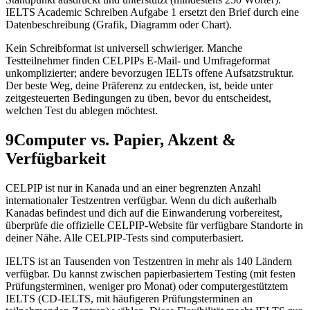
IELTS Academic Schreiben Aufgabe 1 ersetzt den Brief durch eine
Datenbeschreibung (Grafik, Diagramm oder Chart).
Kein Schreibformat ist universell schwieriger. Manche
Testteilnehmer finden CELPIPs E-Mail- und Umfrageformat
unkomplizierter; andere bevorzugen IELTs offene Aufsatzstruktur.
Der beste Weg, deine Präferenz zu entdecken, ist, beide unter
zeitgesteuerten Bedingungen zu üben, bevor du entscheidest,
welchen Test du ablegen möchtest.
9
Computer vs. Papier, Akzent &
Verfügbarkeit
CELPIP ist nur in Kanada und an einer begrenzten Anzahl
internationaler Testzentren verfügbar. Wenn du dich außerhalb
Kanadas befindest und dich auf die Einwanderung vorbereitest,
überprüfe die offizielle CELPIP-Website für verfügbare Standorte in
deiner Nähe. Alle CELPIP-Tests sind computerbasiert.
IELTS ist an Tausenden von Testzentren in mehr als 140 Ländern
verfügbar. Du kannst zwischen papierbasiertem Testing (mit festen
Prüfungsterminen, weniger pro Monat) oder computergestütztem
IELTS (CD-IELTS, mit häufigeren Prüfungsterminen an