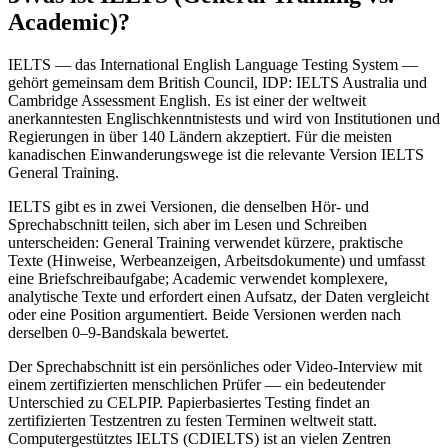
Academic)?
IELTS — das International English Language Testing System —
gehört gemeinsam dem British Council, IDP: IELTS Australia und
Cambridge Assessment English. Es ist einer der weltweit
anerkanntesten Englischkenntnistests und wird von Institutionen und
Regierungen in über 140 Ländern akzeptiert. Für die meisten
kanadischen Einwanderungswege ist die relevante Version IELTS
General Training.
IELTS gibt es in zwei Versionen, die denselben Hör- und
Sprechabschnitt teilen, sich aber im Lesen und Schreiben
unterscheiden: General Training verwendet kürzere, praktische
Texte (Hinweise, Werbeanzeigen, Arbeitsdokumente) und umfasst
eine Briefschreibaufgabe; Academic verwendet komplexere,
analytische Texte und erfordert einen Aufsatz, der Daten vergleicht
oder eine Position argumentiert. Beide Versionen werden nach
derselben 0–9-Bandskala bewertet.
Der Sprechabschnitt ist ein persönliches oder Video-Interview mit
einem zertifizierten menschlichen Prüfer — ein bedeutender
Unterschied zu CELPIP. Papierbasiertes Testing findet an
zertifizierten Testzentren zu festen Terminen weltweit statt.
Computergestütztes IELTS (CDIELTS) ist an vielen Zentren