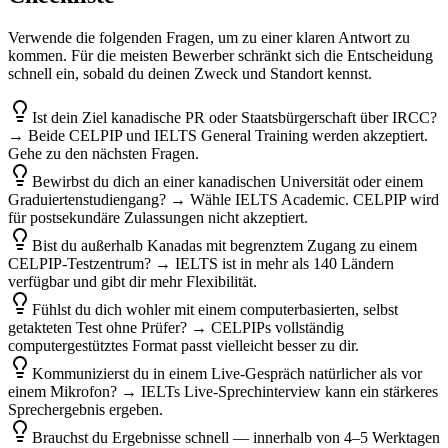
Verwende die folgenden Fragen, um zu einer klaren Antwort zu
kommen. Für die meisten Bewerber schränkt sich die Entscheidung
schnell ein, sobald du deinen Zweck und Standort kennst.
Ist dein Ziel kanadische PR oder Staatsbürgerschaft über IRCC?
→ Beide CELPIP und IELTS General Training werden akzeptiert.
Gehe zu den nächsten Fragen.
Bewirbst du dich an einer kanadischen Universität oder einem
Graduiertenstudiengang? → Wähle IELTS Academic. CELPIP wird
für postsekundäre Zulassungen nicht akzeptiert.
Bist du außerhalb Kanadas mit begrenztem Zugang zu einem
CELPIP-Testzentrum? → IELTS ist in mehr als 140 Ländern
verfügbar und gibt dir mehr Flexibilität.
Fühlst du dich wohler mit einem computerbasierten, selbst
getakteten Test ohne Prüfer? → CELPIPs vollständig
computergestütztes Format passt vielleicht besser zu dir.
Kommunizierst du in einem Live-Gespräch natürlicher als vor
einem Mikrofon? → IELTs Live-Sprechinterview kann ein stärkeres
Sprechergebnis ergeben.
Brauchst du Ergebnisse schnell — innerhalb von 4–5 Werktagen