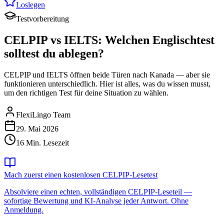
Loslegen
Testvorbereitung
CELPIP vs IELTS: Welchen Englischtest
solltest du ablegen?
CELPIP und IELTS öffnen beide Türen nach Kanada — aber sie
funktionieren unterschiedlich. Hier ist alles, was du wissen musst,
um den richtigen Test für deine Situation zu wählen.
FlexiLingo Team
29. Mai 2026
16 Min. Lesezeit
Mach zuerst einen kostenlosen CELPIP-Lesetest
Absolviere einen echten, vollständigen CELPIP-Leseteil —
sofortige Bewertung und KI-Analyse jeder Antwort. Ohne
Anmeldung.