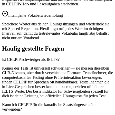
in CELPIP-Hör- und Leseaufgaben erscheinen.
Intelligente Vokabelwiederholung
Speichere Wörter aus deinen Übungssitzungen und wiederhole sie
mit Spaced Repetition. FlexiLingo ruft jedes Wort im richtigen
Intervall auf, damit du testrelevantes Vokabular langfristig behältst,
nicht nur am Vorabend.
Häufig gestellte Fragen
Ist CELPIP schwieriger als IELTS?
Keiner der Tests ist universell schwieriger — sie messen dieselben
CLB-Niveaus, aber durch verschiedene Formate. Testteilnehmer, die
computerbasiertes Testing ohne Prüferinteraktion bevorzugen,
finden CELPIP für Sprechen oft handhabbarer. Testteilnehmer, die
in Live-Gesprächen besser kommunizieren, erzielen oft höhere
IELTS-Werte. Der beste Indikator für Schwierigkeiten speziell für
dich ist deine Leistung bei offiziellen Übungstests für jeden Test.
Kann ich CELPIP für die kanadische Staatsbürgerschaft
verwenden?