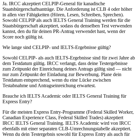
Ja. IRCC akzeptiert CELPIP-General für kanadische
Staatsbürgerschaftsanträge. Die Anforderung ist CLB 4 oder höher
in allen vier Fähigkeiten (Hören, Lesen, Schreiben, Sprechen).
Sowohl CELPIP als auch IELTS General Training werden für die
Staatsbürgerschaft akzeptiert, sodass du denselben Test verwenden
kannst, den du für deinen PR-Antrag verwendet hast, wenn der
Score noch gültig ist.
Wie lange sind CELPIP- und IELTS-Ergebnisse gültig?
Sowohl CELPIP- als auch IELTS-Ergebnisse sind für zwei Jahre ab
dem Testdatum gültig. IRCC verlangt, dass deine Testergebnisse
zum Zeitpunkt der Einreichung deines Antrags gültig sind — nicht
nur zum Zeitpunkt der Einladung zur Bewerbung. Plane dein
Testdatum entsprechend, wenn du eine Lücke zwischen
Testabnahme und Antragseinreichung erwartest.
Brauche ich IELTS Academic oder IELTS General Training für
Express Entry?
Für die meisten Express Entry-Programme (Federal Skilled Worker,
Canadian Experience Class, Federal Skilled Trades) akzeptiert
IRCC IELTS General Training. IELTS Academic wird von IRCC
ebenfalls mit einer separaten CLB-Umrechnungstabelle akzeptiert.
Wenn du dein Testergebnis sowohl für Express Entry als auch für