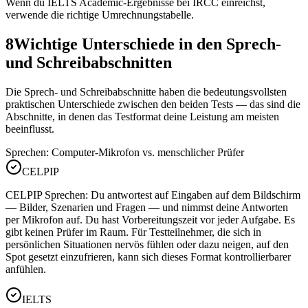
Wenn du IELTS Academic-Ergebnisse bei IRCC einreichst,
verwende die richtige Umrechnungstabelle.
8
Wichtige Unterschiede in den Sprech-
und Schreibabschnitten
Die Sprech- und Schreibabschnitte haben die bedeutungsvollsten
praktischen Unterschiede zwischen den beiden Tests — das sind die
Abschnitte, in denen das Testformat deine Leistung am meisten
beeinflusst.
Sprechen: Computer-Mikrofon vs. menschlicher Prüfer
CELPIP
CELPIP Sprechen: Du antwortest auf Eingaben auf dem Bildschirm
— Bilder, Szenarien und Fragen — und nimmst deine Antworten
per Mikrofon auf. Du hast Vorbereitungszeit vor jeder Aufgabe. Es
gibt keinen Prüfer im Raum. Für Testteilnehmer, die sich in
persönlichen Situationen nervös fühlen oder dazu neigen, auf den
Spot gesetzt einzufrieren, kann sich dieses Format kontrollierbarer
anfühlen.
IELTS